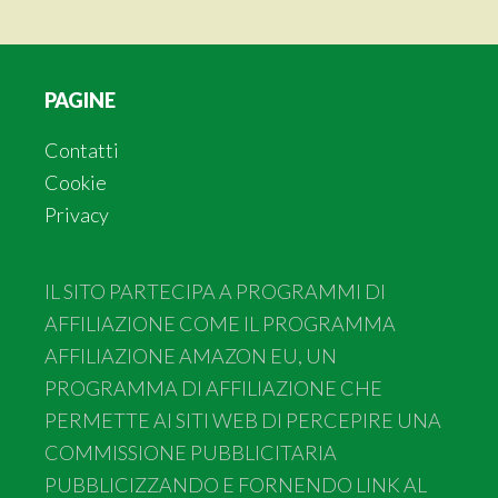
Footer
PAGINE
Contatti
Cookie
Privacy
IL SITO PARTECIPA A PROGRAMMI DI
AFFILIAZIONE COME IL PROGRAMMA
AFFILIAZIONE AMAZON EU, UN
PROGRAMMA DI AFFILIAZIONE CHE
PERMETTE AI SITI WEB DI PERCEPIRE UNA
COMMISSIONE PUBBLICITARIA
PUBBLICIZZANDO E FORNENDO LINK AL