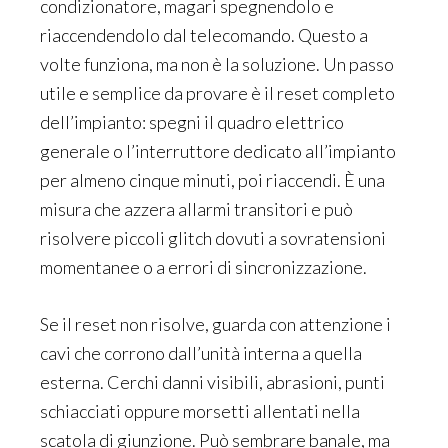
condizionatore, magari spegnendolo e
riaccendendolo dal telecomando. Questo a
volte funziona, ma non è la soluzione. Un passo
utile e semplice da provare è il reset completo
dell’impianto: spegni il quadro elettrico
generale o l’interruttore dedicato all’impianto
per almeno cinque minuti, poi riaccendi. È una
misura che azzera allarmi transitori e può
risolvere piccoli glitch dovuti a sovratensioni
momentanee o a errori di sincronizzazione.
Se il reset non risolve, guarda con attenzione i
cavi che corrono dall’unità interna a quella
esterna. Cerchi danni visibili, abrasioni, punti
schiacciati oppure morsetti allentati nella
scatola di giunzione. Può sembrare banale, ma