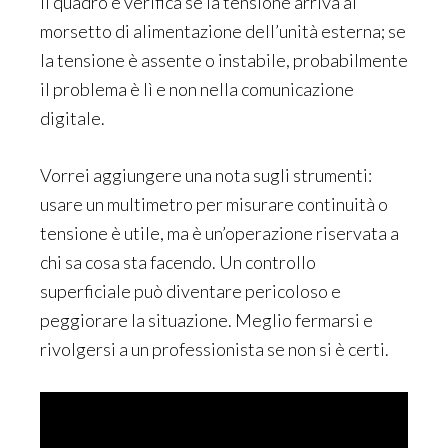
il quadro e verifica se la tensione arriva al
morsetto di alimentazione dell’unità esterna; se
la tensione è assente o instabile, probabilmente
il problema è lì e non nella comunicazione
digitale.
Vorrei aggiungere una nota sugli strumenti:
usare un multimetro per misurare continuità o
tensione è utile, ma è un’operazione riservata a
chi sa cosa sta facendo. Un controllo
superficiale può diventare pericoloso e
peggiorare la situazione. Meglio fermarsi e
rivolgersi a un professionista se non si è certi.