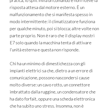
pratica, lo split invia un comando e non riceve la
risposta attesa dal motore esterno. È un
malfunzionamento che si manifesta spesso in
modo intermittente: il climatizzatore funziona
per qualche minuto, poi si blocca; altre volte non
parte proprio. Non è raro che il display mostri
E7 solo quando la macchina tenta di attivare
l’unità esterna e questa non risponde.
Chi ha un minimo di dimestichezza con gli
impianti elettrici sa che, dietro a un errore di
comunicazione, possono nascondersi cause
molto diverse: un cavo rotto, un connettore
imbrattato dalla ruggine, un condensatore che
ha dato forfait, oppure una scheda elettronica
che ha subito uno stress. Insomma, non è