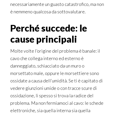
necessariamente un guasto catastrofico, ma non
è nemmeno qualcosa da sottovalutare.
Perché succede: le
cause principali
Molte volte l’origine del problema è banale: il
cavo che collega interno ed esterno è
danneggiato, schiacciato da un muro o
morsettato male, oppure le morsettiere sono
ossidate a causa dell’umidità. Se ti è capitato di
vedere giunzioni umide o con tracce scure di
ossidazione, lì spesso si trova la radice del
problema. Ma non fermiamoci al cavo: le schede
elettroniche, sia quella interna sia quella