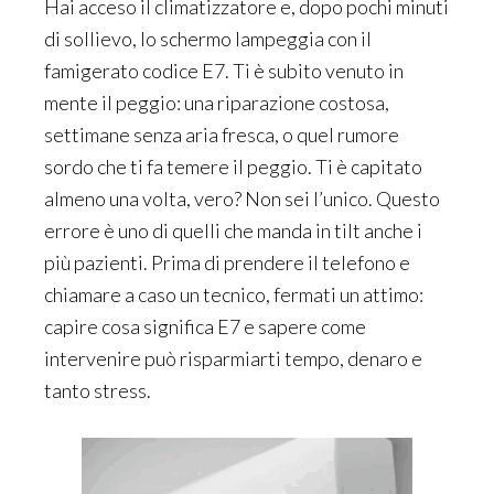
Hai acceso il climatizzatore e, dopo pochi minuti
di sollievo, lo schermo lampeggia con il
famigerato codice E7. Ti è subito venuto in
mente il peggio: una riparazione costosa,
settimane senza aria fresca, o quel rumore
sordo che ti fa temere il peggio. Ti è capitato
almeno una volta, vero? Non sei l’unico. Questo
errore è uno di quelli che manda in tilt anche i
più pazienti. Prima di prendere il telefono e
chiamare a caso un tecnico, fermati un attimo:
capire cosa significa E7 e sapere come
intervenire può risparmiarti tempo, denaro e
tanto stress.