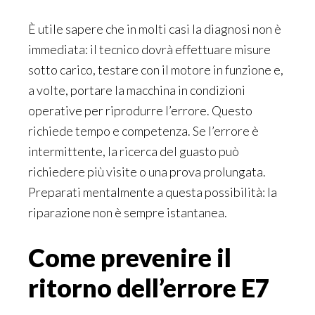
È utile sapere che in molti casi la diagnosi non è
immediata: il tecnico dovrà effettuare misure
sotto carico, testare con il motore in funzione e,
a volte, portare la macchina in condizioni
operative per riprodurre l’errore. Questo
richiede tempo e competenza. Se l’errore è
intermittente, la ricerca del guasto può
richiedere più visite o una prova prolungata.
Preparati mentalmente a questa possibilità: la
riparazione non è sempre istantanea.
Come prevenire il
ritorno dell’errore E7