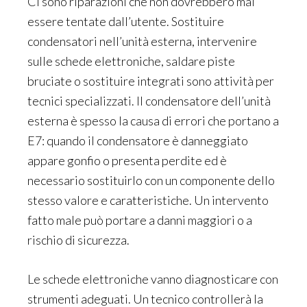
Ci sono riparazioni che non dovrebbero mai
essere tentate dall’utente. Sostituire
condensatori nell’unità esterna, intervenire
sulle schede elettroniche, saldare piste
bruciate o sostituire integrati sono attività per
tecnici specializzati. Il condensatore dell’unità
esterna è spesso la causa di errori che portano a
E7: quando il condensatore è danneggiato
appare gonfio o presenta perdite ed è
necessario sostituirlo con un componente dello
stesso valore e caratteristiche. Un intervento
fatto male può portare a danni maggiori o a
rischio di sicurezza.
Le schede elettroniche vanno diagnosticare con
strumenti adeguati. Un tecnico controllerà la