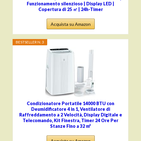
Funzionamento silenzioso | Display LED |
Copertura di 25 ㎡ | 24h-Timer
Acquista su Amazon
BESTSELLER N. 3
Condizionatore Portatile 14000 BTU con
Deumidificatore 4 in 1, Ventilatore di
Raffreddamento a 2 Velocità, Display Digitale e
Telecomando, Kit Finestra, Timer 24 Ore Per
Stanze Fino a 32 m²
Acquista su Amazon