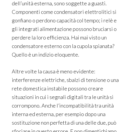
dell’unità esterna, sono soggette a guasti.
Componenti come condensatori elettrolitici si
gonfiano o perdono capacità col tempo; i relè e
gli integrati alimentazione possono bruciarsi o
perdere la loro efficienza. Hai mai visto un
condensatore esterno con la cupola spianata?
Quello è un indizio eloquente.
Altre volte la causa è meno evidente:
interferenze elettriche, sbalzi di tensione o una
rete domestica instabile possono creare
situazioni in cui i segnali digitali tra le unità si
corrompono. Anche l’incompatibilità tra unità
interna ed esterna, per esempio dopo una
sostituzione non perfetta di una delle due, può
sfociare in questo errore. E non dimentichiamo