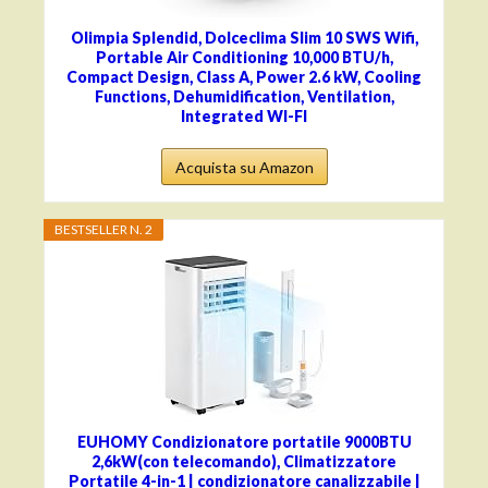
Olimpia Splendid, Dolceclima Slim 10 SWS Wifi,
Portable Air Conditioning 10,000 BTU/h,
Compact Design, Class A, Power 2.6 kW, Cooling
Functions, Dehumidification, Ventilation,
Integrated WI-FI
Acquista su Amazon
BESTSELLER N. 2
EUHOMY Condizionatore portatile 9000BTU
2,6kW(con telecomando), Climatizzatore
Portatile 4-in-1 | condizionatore canalizzabile |