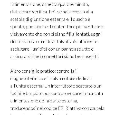
l’alimentazione, aspetta qualche minuto,
riattacca e verifica. Poi, se hai accesso alla
scatola di giunzione esterna e il quadro è
spento, puoi aprire il contenitore per verificare
visivamente che non ci siano fili allentati, segni
di bruciatura o umidità. Talvolta è sufficiente
asciugare l’umidità con un panno asciutto e
assicurarsi che i connettori siano ben inseriti.
Altro consiglio pratico: controlla il
magnetotermico e il salvamotore dedicati
all’unità esterna. Un interruttore scattato o un
fusibile bruciato possono provocare la mancata
alimentazione della parte esterna,
traducendosi nel codice E7. Riattiva con cautela