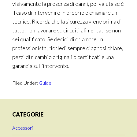
visivamente la presenza di danni, poi valuta se è
il caso di intervenire in proprio o chiamare un
tecnico. Ricorda che la sicurezza viene prima di
tutto: non lavorare su circuiti alimentati se non
sei qualificato. Se decidi di chiamare un
professionista, richiedi sempre diagnosi chiare,
pezzi di ricambio originali o certificati e una
garanzia sull’intervento.
Filed Under:
Guide
Primary
CATEGORIE
Sidebar
Accessori