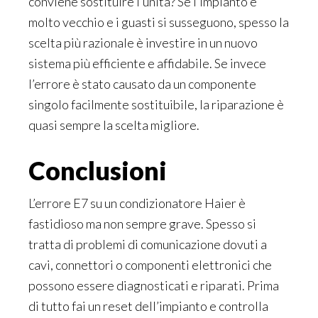
conviene sostituire l’unità? Se l’impianto è
molto vecchio e i guasti si susseguono, spesso la
scelta più razionale è investire in un nuovo
sistema più efficiente e affidabile. Se invece
l’errore è stato causato da un componente
singolo facilmente sostituibile, la riparazione è
quasi sempre la scelta migliore.
Conclusioni
L’errore E7 su un condizionatore Haier è
fastidioso ma non sempre grave. Spesso si
tratta di problemi di comunicazione dovuti a
cavi, connettori o componenti elettronici che
possono essere diagnosticati e riparati. Prima
di tutto fai un reset dell’impianto e controlla