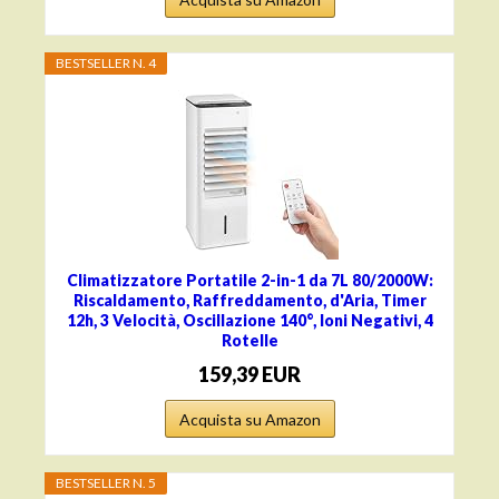
BESTSELLER N. 4
Climatizzatore Portatile 2-in-1 da 7L 80/2000W:
Riscaldamento, Raffreddamento, d'Aria, Timer
12h, 3 Velocità, Oscillazione 140°, Ioni Negativi, 4
Rotelle
159,39 EUR
Acquista su Amazon
BESTSELLER N. 5