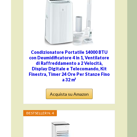
Condizionatore Portatile 14000 BTU
con Deumidificatore 4 in 1, Ventilatore
di Raffreddamento a 2 Velocità,
Display Digitale e Telecomando, Kit
Finestra, Timer 24 Ore Per Stanze Fino
a 32 m²
Acquista su Amazon
BESTSELLER N. 4