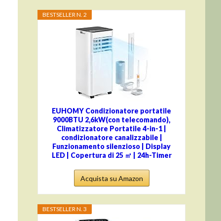
BESTSELLER N. 2
EUHOMY Condizionatore portatile
9000BTU 2,6kW(con telecomando),
Climatizzatore Portatile 4-in-1 |
condizionatore canalizzabile |
Funzionamento silenzioso | Display
LED | Copertura di 25 ㎡ | 24h-Timer
Acquista su Amazon
BESTSELLER N. 3