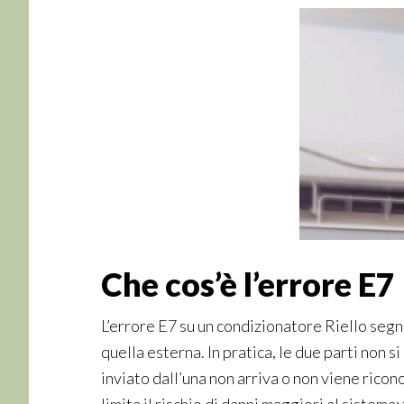
Che cos’è l’errore E7
L’errore E7 su un condizionatore Riello segn
quella esterna. In pratica, le due parti non 
inviato dall’una non arriva o non viene ricon